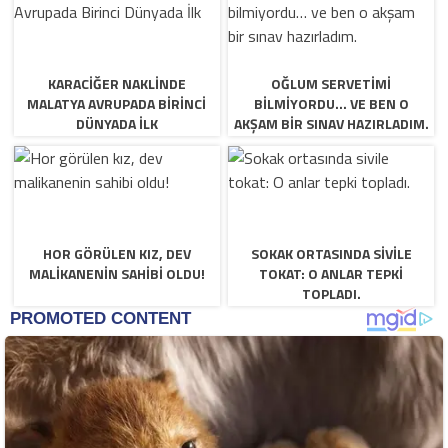
KARACIĞER NAKLINDE
OĞLUM SERVETIMI
MALATYA AVRUPADA BIRINCI
BILMIYORDU… VE BEN O
DÜNYADA İLK
AKŞAM BIR SINAV HAZIRLADIM.
HOR GÖRÜLEN KIZ, DEV
SOKAK ORTASINDA SIVILE
MALIKANENIN SAHIBI OLDU!
TOKAT: O ANLAR TEPKI
TOPLADI.