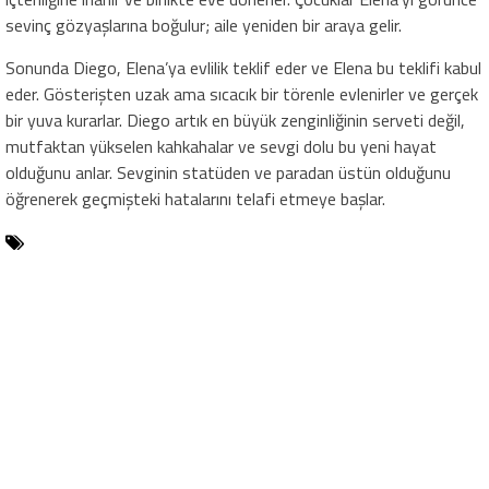
sevinç gözyaşlarına boğulur; aile yeniden bir araya gelir.
Sonunda Diego, Elena’ya evlilik teklif eder ve Elena bu teklifi kabul
eder. Gösterişten uzak ama sıcacık bir törenle evlenirler ve gerçek
bir yuva kurarlar. Diego artık en büyük zenginliğinin serveti değil,
mutfaktan yükselen kahkahalar ve sevgi dolu bu yeni hayat
olduğunu anlar. Sevginin statüden ve paradan üstün olduğunu
öğrenerek geçmişteki hatalarını telafi etmeye başlar.