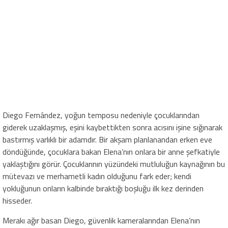
Diego Fernández, yoğun temposu nedeniyle çocuklarından
giderek uzaklaşmış, eşini kaybettikten sonra acısını işine sığınarak
bastırmış varlıklı bir adamdır. Bir akşam planlanandan erken eve
döndüğünde, çocuklara bakan Elena’nın onlara bir anne şefkatiyle
yaklaştığını görür. Çocuklarının yüzündeki mutluluğun kaynağının bu
mütevazı ve merhametli kadın olduğunu fark eder; kendi
yokluğunun onların kalbinde bıraktığı boşluğu ilk kez derinden
hisseder.
Merakı ağır basan Diego, güvenlik kameralarından Elena’nın