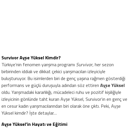
Survivor Ayşe Yüksel Kimdir?
Türkiye’nin fenomen yarışma programı
Survivor
, her sezon
birbirinden iddialı ve dikkat çekici yarışmacıları izleyiciyle
buluşturuyor. Bu isimlerden biri de genç yaşına rağmen gösterdiği
performans ve güçlü duruşuyla adından söz ettiren
Ayşe Yüksel
oldu. Yarışmadaki kararlılığı, mücadeleci ruhu ve pozitif kişiliğiyle
izleyicinin gönlünde taht kuran Ayşe Yüksel, Survivor’ın en genç ve
en cesur kadın yarışmacılarından biri olarak öne çıktı. Peki, Ayşe
Yüksel kimdir? İşte detaylar…
Ayşe Yüksel’in Hayatı ve Eğitimi