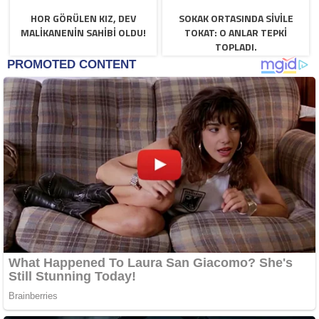
HOR GÖRÜLEN KIZ, DEV
SOKAK ORTASINDA SIVILE
MALIKANENIN SAHIBI OLDU!
TOKAT: O ANLAR TEPKI
TOPLADI.