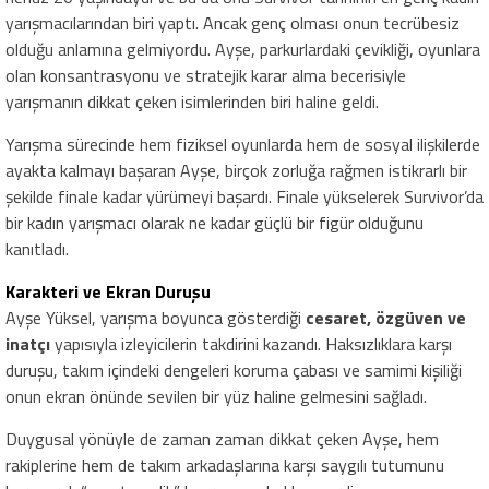
yarışmacılarından biri yaptı. Ancak genç olması onun tecrübesiz
olduğu anlamına gelmiyordu. Ayşe, parkurlardaki çevikliği, oyunlara
olan konsantrasyonu ve stratejik karar alma becerisiyle
yarışmanın dikkat çeken isimlerinden biri haline geldi.
Yarışma sürecinde hem fiziksel oyunlarda hem de sosyal ilişkilerde
ayakta kalmayı başaran Ayşe, birçok zorluğa rağmen istikrarlı bir
şekilde finale kadar yürümeyi başardı. Finale yükselerek Survivor’da
bir kadın yarışmacı olarak ne kadar güçlü bir figür olduğunu
kanıtladı.
Karakteri ve Ekran Duruşu
Ayşe Yüksel, yarışma boyunca gösterdiği
cesaret, özgüven ve
inatçı
yapısıyla izleyicilerin takdirini kazandı. Haksızlıklara karşı
duruşu, takım içindeki dengeleri koruma çabası ve samimi kişiliği
onun ekran önünde sevilen bir yüz haline gelmesini sağladı.
Duygusal yönüyle de zaman zaman dikkat çeken Ayşe, hem
rakiplerine hem de takım arkadaşlarına karşı saygılı tutumunu