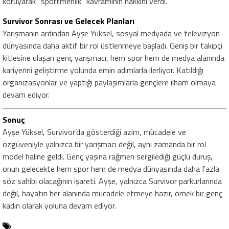
koruyarak “sportmenlik” kavramının hakkını verdi.
Survivor Sonrası ve Gelecek Planları
Yarışmanın ardından Ayşe Yüksel, sosyal medyada ve televizyon
dünyasında daha aktif bir rol üstlenmeye başladı. Geniş bir takipçi
kitlesine ulaşan genç yarışmacı, hem spor hem de medya alanında
kariyerini geliştirme yolunda emin adımlarla ilerliyor. Katıldığı
organizasyonlar ve yaptığı paylaşımlarla gençlere ilham olmaya
devam ediyor.
Sonuç
Ayşe Yüksel, Survivor’da gösterdiği azim, mücadele ve
özgüveniyle yalnızca bir yarışmacı değil, aynı zamanda bir rol
model haline geldi. Genç yaşına rağmen sergilediği güçlü duruş,
onun gelecekte hem spor hem de medya dünyasında daha fazla
söz sahibi olacağının işareti. Ayşe, yalnızca Survivor parkurlarında
değil, hayatın her alanında mücadele etmeye hazır, örnek bir genç
kadın olarak yoluna devam ediyor.