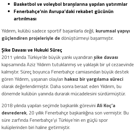
Basketbol ve voleybol branşlarına yapılan yatırımlar
Fenerbahçe’nin Avrupa’daki rekabet gücünün
artırılması
Yıldırım, kulübü sadece sportif başarılarla değil,
kurumsal yapıyı
güçlendiren projeleriyle de
dönüştürmeyi başarmıştır.
Şike Davası ve Hukuki Süreç
2011 yılında Türkiye’de büyük yankı uyandıran
şike davası
kapsamında Aziz Yıldırım tutuklanmış ve yaklaşık bir yıl cezaevinde
kalmıştır. Süreç boyunca Fenerbahçe camiasından büyük destek
gören Yıldırım, yaşanan olayları
haksız bir yargılama süreci
olarak değerlendirmiştir. Daha sonra beraat eden Yıldırım, bu
dönemde kulübün yanında durarak mücadelesini sürdürmüştür.
2018 yılında yapılan seçimde başkanlık görevini
Ali Koç’a
devrederek
, 20 yıllık Fenerbahçe başkanlığına son vermiştir. Bu
süre zarfında Fenerbahçe’yi Türkiye’nin en güçlü spor
kulüplerinden biri haline getirmiştir.