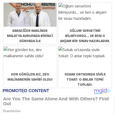
KARACIĞER NAKLINDE
OĞLUM SERVETIMI
MALATYA AVRUPADA BIRINCI
BILMIYORDU… VE BEN O
DÜNYADA İLK
AKŞAM BIR SINAV HAZIRLADIM.
HOR GÖRÜLEN KIZ, DEV
SOKAK ORTASINDA SIVILE
MALIKANENIN SAHIBI OLDU!
TOKAT: O ANLAR TEPKI
TOPLADI.