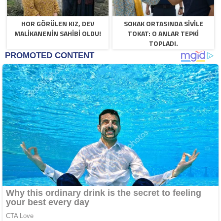
HOR GÖRÜLEN KIZ, DEV
SOKAK ORTASINDA SIVILE
MALIKANENIN SAHIBI OLDU!
TOKAT: O ANLAR TEPKI
TOPLADI.