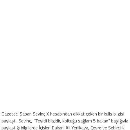
Gazeteci Şaban Sevinç X hesabından dikkat çeken bir kulis bilgisi
paylaştı. Sevinç, “Teyitli bilgidir, koltuğu sağlam 5 bakan” başlığıyla
paylaştığı bilgilerde İçişleri Bakanı Ali Yerlikaya, Çevre ve Şehircilik