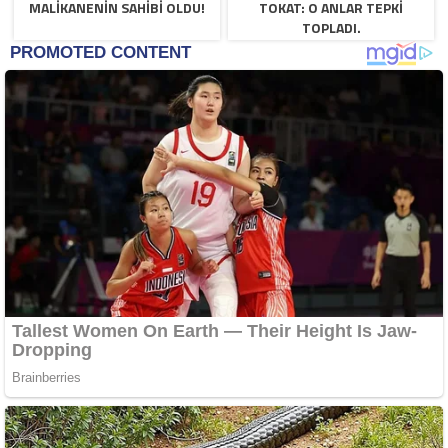
MALIKANENIN SAHIBI OLDU!
TOKAT: O ANLAR TEPKI
TOPLADI.