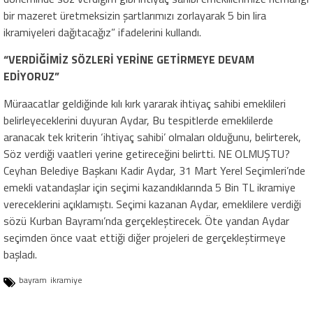
bir mazeret üretmeksizin şartlarımızı zorlayarak 5 bin lira
ikramiyeleri dağıtacağız” ifadelerini kullandı.
“VERDİĞİMİZ SÖZLERİ YERİNE GETİRMEYE DEVAM
EDİYORUZ”
Müraacatlar geldiğinde kılı kırk yararak ihtiyaç sahibi emeklileri
belirleyeceklerini duyuran Aydar, Bu tespitlerde emeklilerde
aranacak tek kriterin ‘ihtiyaç sahibi’ olmaları olduğunu, belirterek,
Söz verdiği vaatleri yerine getireceğini belirtti. NE OLMUŞTU?
Ceyhan Belediye Başkanı Kadir Aydar, 31 Mart Yerel Seçimleri’nde
emekli vatandaşlar için seçimi kazandıklarında 5 Bin TL ikramiye
vereceklerini açıklamıştı. Seçimi kazanan Aydar, emeklilere verdiği
sözü Kurban Bayramı’nda gerçekleştirecek. Öte yandan Aydar
seçimden önce vaat ettiği diğer projeleri de gerçekleştirmeye
başladı.
bayram
ikramiye