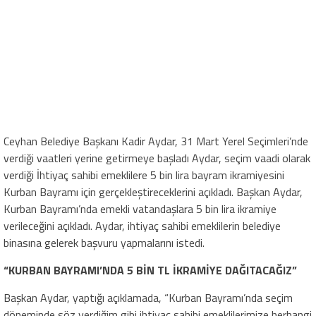
Ceyhan Belediye Başkanı Kadir Aydar, 31 Mart Yerel Seçimleri’nde
verdiği vaatleri yerine getirmeye başladı Aydar, seçim vaadi olarak
verdiği İhtiyaç sahibi emeklilere 5 bin lira bayram ikramiyesini
Kurban Bayramı için gerçekleştireceklerini açıkladı. Başkan Aydar,
Kurban Bayramı’nda emekli vatandaşlara 5 bin lira ikramiye
verileceğini açıkladı. Aydar, ihtiyaç sahibi emeklilerin belediye
binasına gelerek başvuru yapmalarını istedi.
“KURBAN BAYRAMI’NDA 5 BİN TL İKRAMİYE DAĞITACAĞIZ”
Başkan Aydar, yaptığı açıklamada, “Kurban Bayramı’nda seçim
döneminde söz verdiğim gibi ihtiyaç sahibi emeklilerimize herhangi