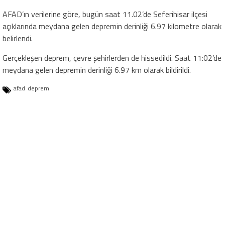
AFAD’ın verilerine göre, bugün saat 11.02’de Seferihisar ilçesi
açıklarında meydana gelen depremin derinliği 6.97 kilometre olarak
belirlendi.
Gerçekleşen deprem, çevre şehirlerden de hissedildi. Saat 11:02’de
meydana gelen depremin derinliği 6.97 km olarak bildirildi.
afad
deprem