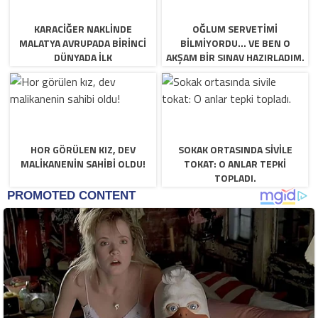
KARACIĞER NAKLINDE
OĞLUM SERVETIMI
MALATYA AVRUPADA BIRINCI
BILMIYORDU… VE BEN O
DÜNYADA İLK
AKŞAM BIR SINAV HAZIRLADIM.
HOR GÖRÜLEN KIZ, DEV
SOKAK ORTASINDA SIVILE
MALIKANENIN SAHIBI OLDU!
TOKAT: O ANLAR TEPKI
TOPLADI.