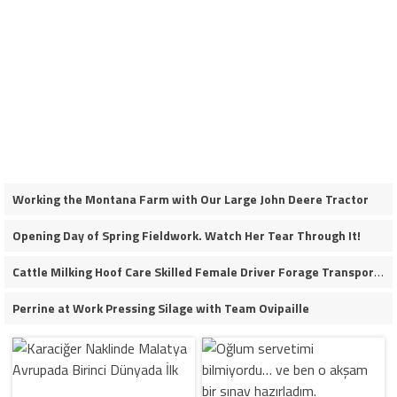
Working the Montana Farm with Our Large John Deere Tractor
Opening Day of Spring Fieldwork. Watch Her Tear Through It!
Cattle Milking Hoof Care Skilled Female Driver Forage Transport Calf Moving Operations
Perrine at Work Pressing Silage with Team Ovipaille