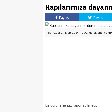
Kapılarımıza dayan
Paylaş
Paylaş
Bu haber 24 Mart 2024 - 0:02 'de eklendi ve
49
bir durum henüz rapor edilmedi.