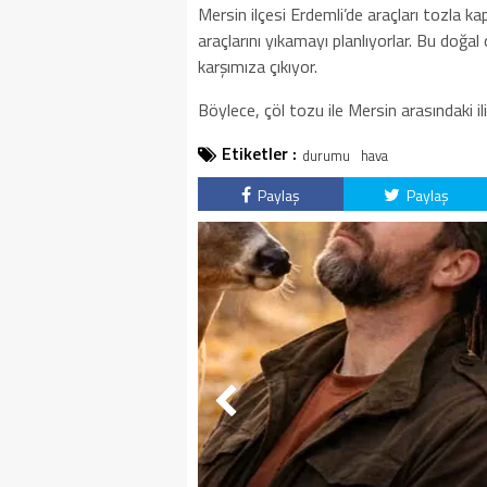
Mersin ilçesi Erdemli’de araçları tozla 
araçlarını yıkamayı planlıyorlar. Bu doğa
karşımıza çıkıyor.
Böylece, çöl tozu ile Mersin arasındaki il
Etiketler :
durumu
hava
Paylaş
Paylaş