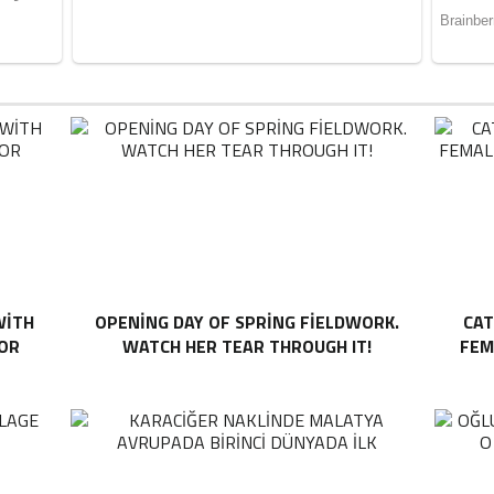
WITH
OPENING DAY OF SPRING FIELDWORK.
CAT
TOR
WATCH HER TEAR THROUGH IT!
FEM