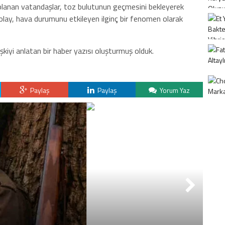
kaplanan vatandaşlar, toz bulutunun geçmesini bekleyerek
l olay, hava durumunu etkileyen ilginç bir fenomen olarak
işkiyi anlatan bir haber yazısı oluşturmuş olduk.
Paylaş
Paylaş
Yorum Yaz