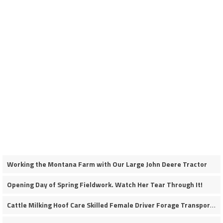
Working the Montana Farm with Our Large John Deere Tractor
Opening Day of Spring Fieldwork. Watch Her Tear Through It!
Cattle Milking Hoof Care Skilled Female Driver Forage Transport Calf Moving Operations