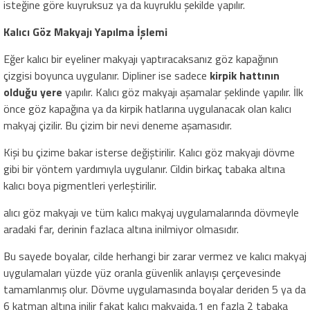
isteğine göre kuyruksuz ya da kuyruklu şekilde yapılır.
Kalıcı Göz Makyajı Yapılma İşlemi
Eğer kalıcı bir eyeliner makyajı yaptıracaksanız göz kapağının
çizgisi boyunca uygulanır. Dipliner ise sadece
kirpik hattının
olduğu yere
yapılır. Kalıcı göz makyajı aşamalar şeklinde yapılır. İlk
önce göz kapağına ya da kirpik hatlarına uygulanacak olan kalıcı
makyaj çizilir. Bu çizim bir nevi deneme aşamasıdır.
Kişi bu çizime bakar isterse değiştirilir. Kalıcı göz makyajı dövme
gibi bir yöntem yardımıyla uygulanır. Cildin birkaç tabaka altına
kalıcı boya pigmentleri yerleştirilir.
alıcı göz makyajı ve tüm kalıcı makyaj uygulamalarında dövmeyle
aradaki far, derinin fazlaca altına inilmiyor olmasıdır.
Bu sayede boyalar, cilde herhangi bir zarar vermez ve kalıcı makyaj
uygulamaları yüzde yüz oranla güvenlik anlayışı çerçevesinde
tamamlanmış olur. Dövme uygulamasında boyalar deriden 5 ya da
6 katman altına inilir fakat kalıcı makyajda,1 en fazla 2 tabaka