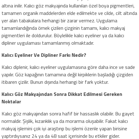
altına inilir. Kalıcı göz makyajında kullanılan özel boya pigmentleri,
tamamen organik maddelerden elde edilmekte ve cilde, cilt altında
yer alan tabakalara herhangi bir zarar vermez. Uygulama
tamamlandığında örnek çizilen çizginin tamamı, kalıcı makyaj
pigmentleri ile doldurulur. Böylelikle kalıcı eyeliner ya da kalıcı
dipliner uygulaması tamamlanmış olmaktadır.
Kalıcı Eyeliner Ve Dipliner Farkı Nedir?
Kalıcı diplenir, kalıcı eyeliner uygulamasına göre daha ince ve sade
yapılır. Göz kapağının tamamına değil kirpiklerin başladığı çizgiden
itibaren çizilir. Bunun dışında herhangi bir fark yoktur.
Kalıcı Göz Makyajından Sonra Dikkat Edilmesi Gereken
Noktalar
Kalıcı göz makyajından sonra hafif bir hassaslık olabilir. Bu gayet
normaldir. Şişlik, kızarıklık ya da morarma oluşabilir. Fakat kalıcı
makyaj işlemini çok iyi araştırıp bu işlemi özenle yapan birisine
yaptırdıysanız 24 ya da 48 saat içerisinde bu etkiler gider.