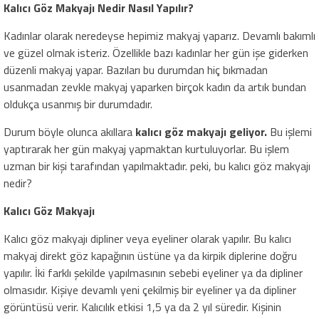
Kalıcı Göz Makyajı Nedir Nasıl Yapılır?
Kadınlar olarak neredeyse hepimiz makyaj yaparız. Devamlı bakımlı
ve güzel olmak isteriz. Özellikle bazı kadınlar her gün işe giderken
düzenli makyaj yapar. Bazıları bu durumdan hiç bıkmadan
usanmadan zevkle makyaj yaparken birçok kadın da artık bundan
oldukça usanmış bir durumdadır.
Durum böyle olunca akıllara
kalıcı göz makyajı geliyor.
Bu işlemi
yaptırarak her gün makyaj yapmaktan kurtuluyorlar. Bu işlem
uzman bir kişi tarafından yapılmaktadır. peki, bu kalıcı göz makyajı
nedir?
Kalıcı Göz Makyajı
Kalıcı göz makyajı dipliner veya eyeliner olarak yapılır. Bu kalıcı
makyaj direkt göz kapağının üstüne ya da kirpik diplerine doğru
yapılır. İki farklı şekilde yapılmasının sebebi eyeliner ya da dipliner
olmasıdır. Kişiye devamlı yeni çekilmiş bir eyeliner ya da dipliner
görüntüsü verir. Kalıcılık etkisi 1,5 ya da 2 yıl süredir. Kişinin