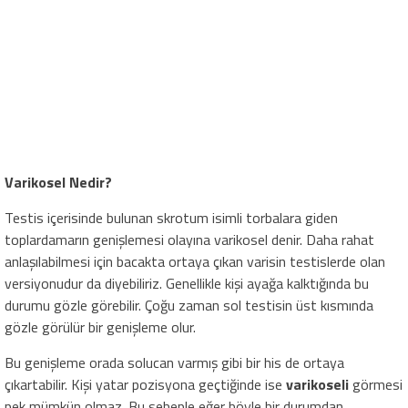
Varikosel Nedir?
Testis içerisinde bulunan skrotum isimli torbalara giden
toplardamarın genişlemesi olayına varikosel denir. Daha rahat
anlaşılabilmesi için bacakta ortaya çıkan varisin testislerde olan
versiyonudur da diyebiliriz. Genellikle kişi ayağa kalktığında bu
durumu gözle görebilir. Çoğu zaman sol testisin üst kısmında
gözle görülür bir genişleme olur.
Bu genişleme orada solucan varmış gibi bir his de ortaya
çıkartabilir. Kişi yatar pozisyona geçtiğinde ise
varikoseli
görmesi
pek mümkün olmaz. Bu sebeple eğer böyle bir durumdan