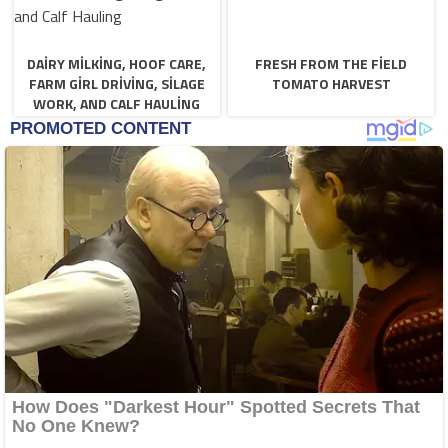
DAIRY MILKING, HOOF CARE,
FRESH FROM THE FIELD
FARM GIRL DRIVING, SILAGE
TOMATO HARVEST
WORK, AND CALF HAULING