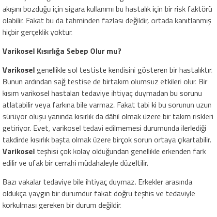
akışını bozduğu için sigara kullanımı bu hastalık için bir risk faktörü
olabilir. Fakat bu da tahminden fazlası değildir, ortada kanıtlanmış
hiçbir gerçeklik yoktur.
Varikosel Kısırlığa Sebep Olur mu?
Varikosel
genellikle sol testiste kendisini gösteren bir hastalıktır.
Bunun ardından sağ testise de birtakım olumsuz etkileri olur. Bir
kısım varikosel hastaları tedaviye ihtiyaç duymadan bu sorunu
atlatabilir veya farkına bile varmaz. Fakat tabi ki bu sorunun uzun
sürüyor oluşu yanında kısırlık da dâhil olmak üzere bir takım riskleri
getiriyor. Evet, varikosel tedavi edilmemesi durumunda ilerlediği
takdirde kısırlık başta olmak üzere birçok sorun ortaya çıkartabilir.
Varikosel
teşhisi çok kolay olduğundan genellikle erkenden fark
edilir ve ufak bir cerrahi müdahaleyle düzeltilir.
Bazı vakalar tedaviye bile ihtiyaç duymaz. Erkekler arasında
oldukça yaygın bir durumdur fakat doğru teşhis ve tedaviyle
korkulması gereken bir durum değildir.