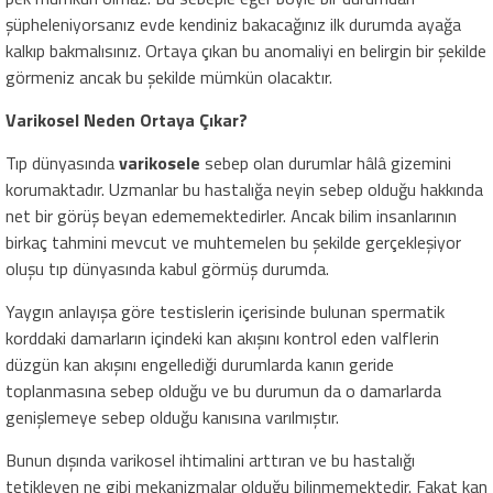
şüpheleniyorsanız evde kendiniz bakacağınız ilk durumda ayağa
kalkıp bakmalısınız. Ortaya çıkan bu anomaliyi en belirgin bir şekilde
görmeniz ancak bu şekilde mümkün olacaktır.
Varikosel Neden Ortaya Çıkar?
Tıp dünyasında
varikosele
sebep olan durumlar hâlâ gizemini
korumaktadır. Uzmanlar bu hastalığa neyin sebep olduğu hakkında
net bir görüş beyan edememektedirler. Ancak bilim insanlarının
birkaç tahmini mevcut ve muhtemelen bu şekilde gerçekleşiyor
oluşu tıp dünyasında kabul görmüş durumda.
Yaygın anlayışa göre testislerin içerisinde bulunan spermatik
korddaki damarların içindeki kan akışını kontrol eden valflerin
düzgün kan akışını engellediği durumlarda kanın geride
toplanmasına sebep olduğu ve bu durumun da o damarlarda
genişlemeye sebep olduğu kanısına varılmıştır.
Bunun dışında varikosel ihtimalini arttıran ve bu hastalığı
tetikleyen ne gibi mekanizmalar olduğu bilinmemektedir. Fakat kan