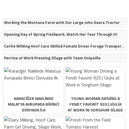
Working the Montana Farm with Our Large John Deere Tractor
Opening Day of Spring Fieldwork. Watch Her Tear Through It!
Cattle Milking Hoof Care Skilled Female Driver Forage Transport Calf Moving Operations
Perrine at Work Pressing Silage with Team Ovipaille
KARACIĞER NAKLINDE
YOUNG WOMAN DRIVING A
MALATYA AVRUPADA BIRINCI
FENDT FAVORIT 920 | GIULIA
DÜNYADA İLK
AT WORK IN SORGHUM SILAGE