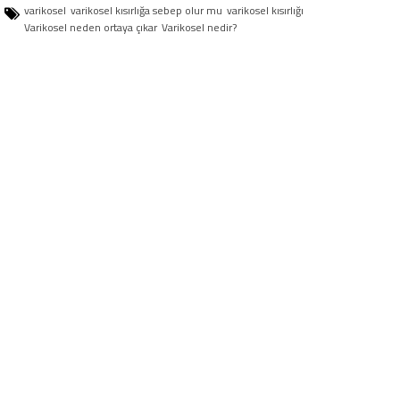
varikosel
varikosel kısırlığa sebep olur mu
varikosel kısırlığı
Varikosel neden ortaya çıkar
Varikosel nedir?