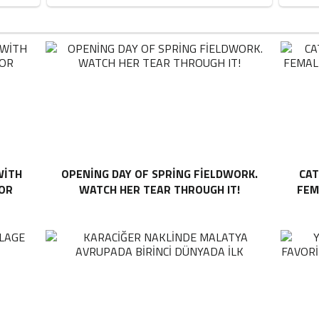
WITH
OPENING DAY OF SPRING FIELDWORK.
CAT
TOR
WATCH HER TEAR THROUGH IT!
FEM