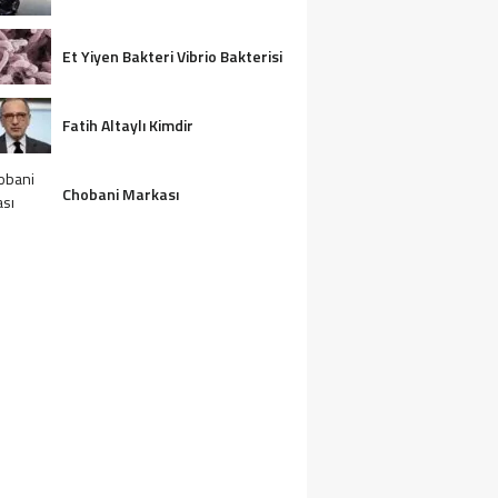
Et Yiyen Bakteri Vibrio Bakterisi
Fatih Altaylı Kimdir
Chobani Markası