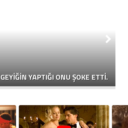
K
GEYIĞIN YAPTIĞI ONU ŞOKE ETTI.
D