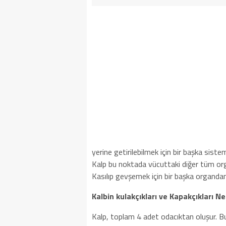
yerine getirilebilmek için bir başka sist
Kalp bu noktada vücuttaki diğer tüm orga
Kasılıp gevşemek için bir başka organdan
Kalbin kulakçıkları ve Kapakçıkları Ne
Kalp, toplam 4 adet odacıktan oluşur. Bunl