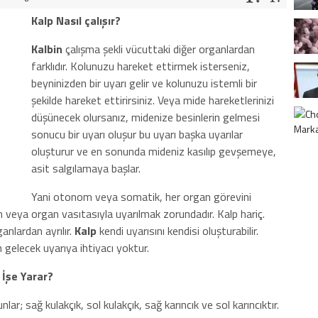
Kalp Nasıl çalışır?
Kalbin
çalışma şekli vücuttaki diğer organlardan
farklıdır. Kolunuzu hareket ettirmek isterseniz,
beyninizden bir uyarı gelir ve kolunuzu istemli bir
şekilde hareket ettirirsiniz. Veya mide hareketlerinizi
düşünecek olursanız, midenize besinlerin gelmesi
sonucu bir uyarı oluşur bu uyarı başka uyarılar
oluşturur ve en sonunda mideniz kasılıp gevşemeye,
asit salgılamaya başlar.
Yani otonom veya somatik, her organ görevini
em veya organ vasıtasıyla uyarılmak zorundadır. Kalp hariç.
nlardan ayrılır.
Kalp
kendi uyarısını kendisi oluşturabilir.
 gelecek uyarıya ihtiyacı yoktur.
 İşe Yarar?
ar; sağ kulakçık, sol kulakçık, sağ karıncık ve sol karıncıktır.