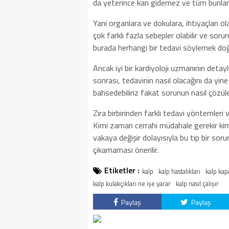
da yeterince kan gidemez ve tüm bunlar
Yani organlara ve dokulara, ihtiyaçları 
çok farklı fazla sebepler olabilir ve sorun
burada herhangi bir tedavi söylemek do
Ancak iyi bir kardiyoloji uzmanının detayl
sonrası, tedavinin nasıl olacağını da yin
bahsedebiliriz fakat sorunun nasıl çöz
Zira birbirinden farklı tedavi yöntemleri
Kimi zaman cerrahi müdahale gerekir kim
vakaya değişir dolayısıyla bu tip bir soru
çıkamaması önerilir.
Etiketler :
kalp
kalp hastalıkları
kalp kap
kalp kulakçıkları ne işe yarar
kalp nasıl çalışır
Paylaş
Paylaş