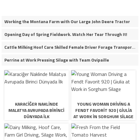
Working the Montana Farm with Our Large John Deere Tractor
Opening Day of Spring Fieldwork. Watch Her Tear Through It!
Cattle Milking Hoof Care Skilled Female Driver Forage Transport Calf Moving Operations
Perrine at Work Pressing Silage with Team Ovipaille
KARACIĞER NAKLINDE
YOUNG WOMAN DRIVING A
MALATYA AVRUPADA BIRINCI
FENDT FAVORIT 920 | GIULIA
DÜNYADA İLK
AT WORK IN SORGHUM SILAGE