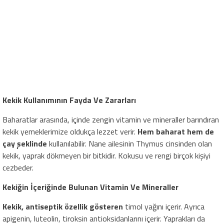
Kekik Kullanımının Fayda Ve Zararları
Baharatlar arasında, içinde zengin vitamin ve mineraller barındıran
kekik yemeklerimize oldukça lezzet verir.
Hem baharat hem de
çay şeklinde
kullanılabilir. Nane ailesinin Thymus cinsinden olan
kekik, yaprak dökmeyen bir bitkidir. Kokusu ve rengi birçok kişiyi
cezbeder.
Kekiğin İçeriğinde Bulunan Vitamin Ve Mineraller
Kekik, antiseptik özellik gösteren
timol yağını içerir. Ayrıca
apigenin, luteolin, tiroksin antioksidanlarını içerir. Yaprakları da