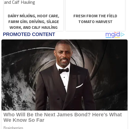
DAIRY MILKING, HOOF CARE,
FRESH FROM THE FIELD
FARM GIRL DRIVING, SILAGE
TOMATO HARVEST
WORK, AND CALF HAULING