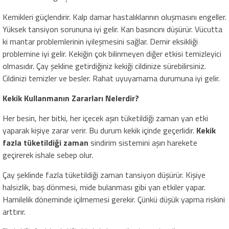
Kemikleri güçlendirir. Kalp damar hastalıklarının oluşmasını engeller.
Yüksek tansiyon sorununa iyi gelir. Kan basıncını düşürür. Vücutta
ki mantar problemlerinin iyileşmesini sağlar. Demir eksikliği
problemine iyi gelir. Kekiğin çok bilinmeyen diğer etkisi temizleyici
olmasıdır. Çay şekline getirdiğiniz kekiği cildinize sürebilirsiniz.
Cildinizi temizler ve besler. Rahat uyuyamama durumuna iyi gelir.
Kekik Kullanmanın Zararları Nelerdir?
Her besin, her bitki, her içecek aşırı tüketildiği zaman yan etki
yaparak kişiye zarar verir. Bu durum kekik içinde geçerlidir.
Kekik
fazla tüketildiği zaman
sindirim sistemini aşırı harekete
geçirerek ishale sebep olur.
Çay şeklinde fazla tüketildiği zaman tansiyon düşürür. Kişiye
halsizlik, baş dönmesi, mide bulanması gibi yan etkiler yapar.
Hamilelik döneminde içilmemesi gerekir. Çünkü düşük yapma riskini
arttırır.