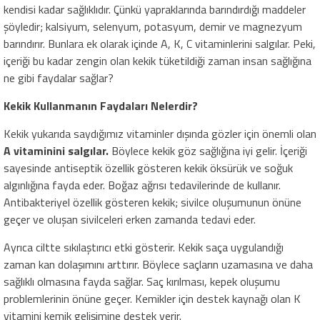
kendisi kadar sağlıklıdır. Çünkü yapraklarında barındırdığı maddeler
şöyledir; kalsiyum, selenyum, potasyum, demir ve magnezyum
barındırır. Bunlara ek olarak içinde A, K, C vitaminlerini salgılar. Peki,
içeriği bu kadar zengin olan kekik tüketildiği zaman insan sağlığına
ne gibi faydalar sağlar?
Kekik Kullanmanın Faydaları Nelerdir?
Kekik yukarıda saydığımız vitaminler dışında gözler için önemli olan
A vitaminini salgılar.
Böylece kekik göz sağlığına iyi gelir. İçeriği
sayesinde antiseptik özellik gösteren kekik öksürük ve soğuk
algınlığına fayda eder. Boğaz ağrısı tedavilerinde de kullanır.
Antibakteriyel özellik gösteren kekik; sivilce oluşumunun önüne
geçer ve oluşan sivilceleri erken zamanda tedavi eder.
Ayrıca ciltte sıkılaştırıcı etki gösterir. Kekik saça uygulandığı
zaman kan dolaşımını arttırır. Böylece saçların uzamasına ve daha
sağlıklı olmasına fayda sağlar. Saç kırılması, kepek oluşumu
problemlerinin önüne geçer. Kemikler için destek kaynağı olan K
vitamini kemik gelişimine destek verir.