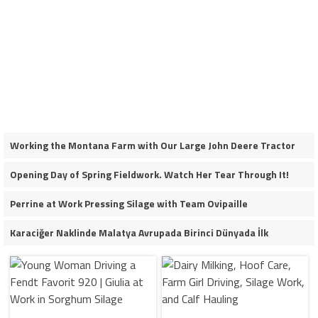
Working the Montana Farm with Our Large John Deere Tractor
Opening Day of Spring Fieldwork. Watch Her Tear Through It!
Perrine at Work Pressing Silage with Team Ovipaille
Karaciğer Naklinde Malatya Avrupada Birinci Dünyada İlk