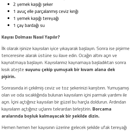
2 yemek kaşığı şeker
1 avuç elle parçalanmış ceviz kırığı
1 yemek kaşığı tereyağı
1 çay bardağı su
Kayısı Dolması Nasıl Yapılır?
İlk olarak işinize kayısıları iyice yıkayarak başlayın. Sonra ise pişirme
tenceresine alarak üstüne su ilave edin. Ocağın altını açın ve
kaynatmaya başlayın. Kayısılarınız kaynamaya başladıktan sonra
kısık ateşte
suyunu çekip yumuşak bir kıvam alana dek
pişirin.
Sonrasında iri çekilmiş ceviz ve toz şekerinizi karıştırın. Yumuşamış
olan ve oda sıcaklığında bulunan kayısıların içini parmak yardımı ile
açın. İçini açtığınız kayısıları bir güzel bu harçla doldurun. Ardından
kayısıların açtığınız uçlarını tekrardan birleştirin.
Borcama
aralarında boşluk kalmayacak bir şekilde dizin.
Hemen hemen her kayısının üzerine gelecek şekilde ufak tereyağı