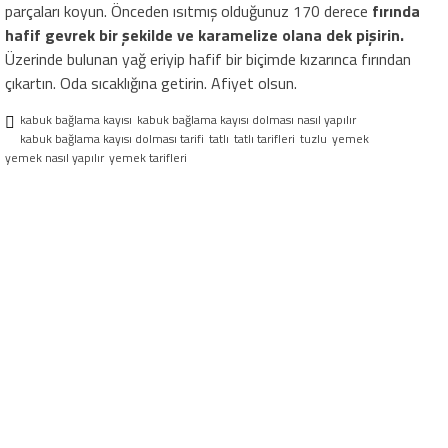
parçaları koyun. Önceden ısıtmış olduğunuz 170 derece
fırında
hafif gevrek bir şekilde ve karamelize olana dek pişirin.
Üzerinde bulunan yağ eriyip hafif bir biçimde kızarınca fırından
çıkartın. Oda sıcaklığına getirin. Afiyet olsun.
kabuk bağlama kayısı
kabuk bağlama kayısı dolması nasıl yapılır
kabuk bağlama kayısı dolması tarifi
tatlı
tatlı tarifleri
tuzlu
yemek
yemek nasıl yapılır
yemek tarifleri