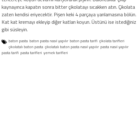
kaynayınca kapatın sonra bitter çikolatayı sıcakken atın. Çikolata
zaten kendisi eriyecektir. Pişen keki 4 parçaya yanlamasına bölün.
Kat kat kremayı ekleyip diğer katları koyun. Üstünü ise istediğiniz
gibi süsleyin.
baton pasta
baton pasta nasıl yapılır
baton pasta tarifi
çikolata tarifleri
çikolatalı baton pasta
çikolatalı baton pasta nasıl yapılır
pasta nasıl yapılır
pasta tarifi
pasta tarifleri
yemek tarifleri