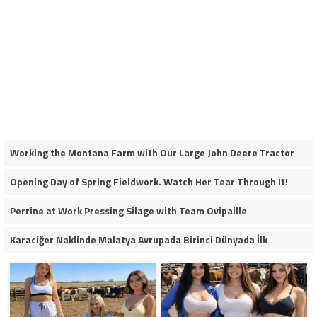
Working the Montana Farm with Our Large John Deere Tractor
Opening Day of Spring Fieldwork. Watch Her Tear Through It!
Perrine at Work Pressing Silage with Team Ovipaille
Karaciğer Naklinde Malatya Avrupada Birinci Dünyada İlk