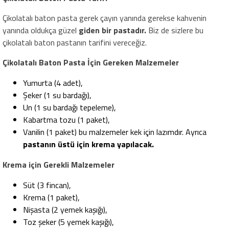
Çikolatalı baton pasta gerek çayın yanında gerekse kahvenin
yanında oldukça güzel
giden bir pastadır.
Biz de sizlere bu
çikolatalı baton pastanın tarifini vereceğiz.
Çikolatalı Baton Pasta İçin Gereken Malzemeler
Yumurta (4 adet),
Şeker (1 su bardağı),
Un (1 su bardağı tepeleme),
Kabartma tozu (1 paket),
Vanilin (1 paket) bu malzemeler kek için lazımdır. Ayrıca
pastanın üstü için krema yapılacak.
Krema için Gerekli Malzemeler
Süt (3 fincan),
Krema (1 paket),
Nişasta (2 yemek kaşığı),
Toz şeker (5 yemek kaşığı),