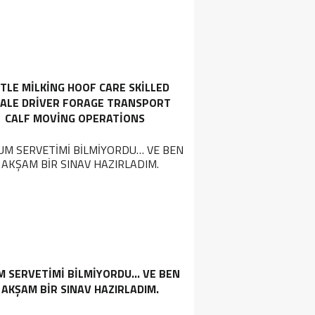
TLE MILKING HOOF CARE SKILLED
ALE DRIVER FORAGE TRANSPORT
CALF MOVING OPERATIONS
M SERVETIMI BILMIYORDU… VE BEN
 AKŞAM BIR SINAV HAZIRLADIM.