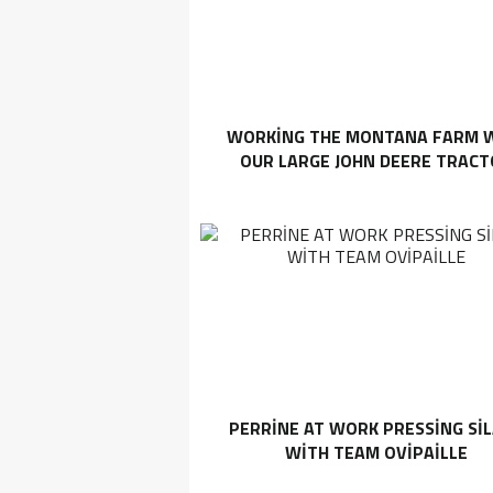
WORKING THE MONTANA FARM 
OUR LARGE JOHN DEERE TRAC
PERRINE AT WORK PRESSING SI
WITH TEAM OVIPAILLE