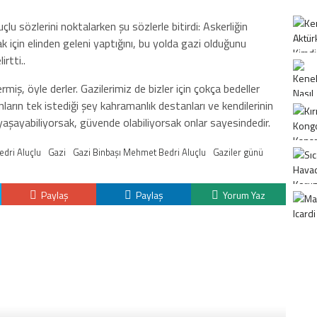
 sözlerini noktalarken şu sözlerle bitirdi: Askerliğin
k için elinden geleni yaptığını, bu yolda gazi olduğunu
irtti..
rmiş, öyle derler. Gazilerimiz de bizler için çokça bedeller
arın tek istediği şey kahramanlık destanları ve kendilerinin
aşayabiliyorsak, güvende olabiliyorsak onlar sayesindedir.
edri Aluçlu
Gazi
Gazi Binbaşı Mehmet Bedri Aluçlu
Gaziler günü
Paylaş
Paylaş
Yorum Yaz