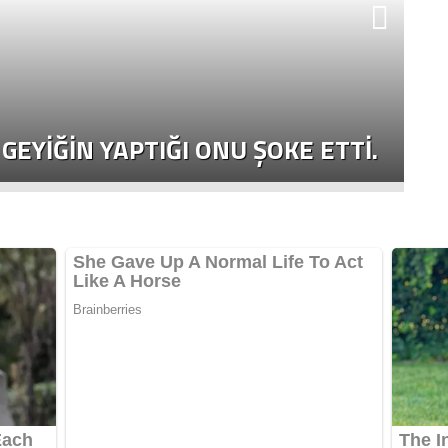
K
GEYIĞIN YAPTIĞI ONU ŞOKE ETTI.
D