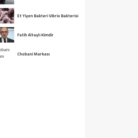
Et Yiyen Bakteri Vibrio Bakterisi
Fatih Altaylı Kimdir
Chobani Markası