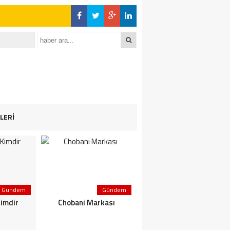
LERİ
Gündem
Gündem
Gündem
Kimdir
Chobani Markası
Kerem Aktürkoğlu Kimdir