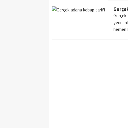
Gerçek
Gerçek 
yerini 
hemen he