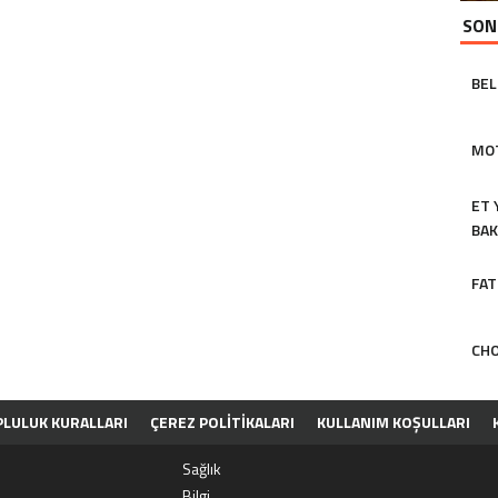
SON
BEL
MOT
ET 
BAK
FAT
CHO
LULUK KURALLARI
ÇEREZ POLITIKALARI
KULLANIM KOŞULLARI
Sağlık
Bilgi