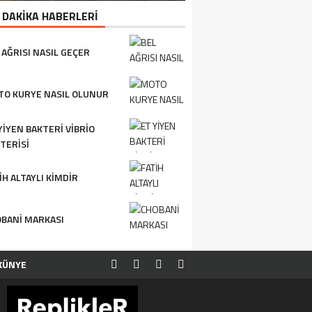
 DAKİKA HABERLERİ
 AĞRISI NASIL GEÇER
O KURYE NASIL OLUNUR
YIYEN BAKTERI VIBRIO
TERISI
IH ALTAYLI KIMDIR
BANI MARKASI
KÜNYE