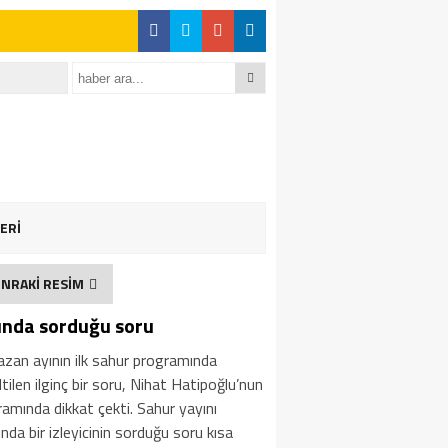
ERİ
NRAKİ RESİM
ında sorduğu soru
zan ayının ilk sahur programında
tilen ilginç bir soru, Nihat Hatipoğlu’nun
amında dikkat çekti. Sahur yayını
ında bir izleyicinin sorduğu soru kısa