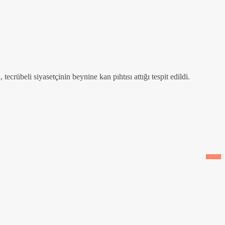
ecrübeli siyasetçinin beynine kan pıhtısı attığı tespit edildi.