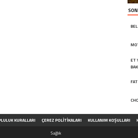
SON
BEL
MOT
ET 
BAK
FAT
CHO
LULUK KURALLARI
ÇEREZ POLITIKALARI
KULLANIM KOŞULLARI
Sağlık