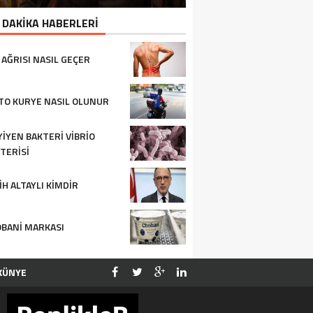
 DAKİKA HABERLERİ
 AĞRISI NASIL GEÇER
O KURYE NASIL OLUNUR
YIYEN BAKTERI VIBRIO
TERISI
IH ALTAYLI KIMDIR
BANI MARKASI
KÜNYE