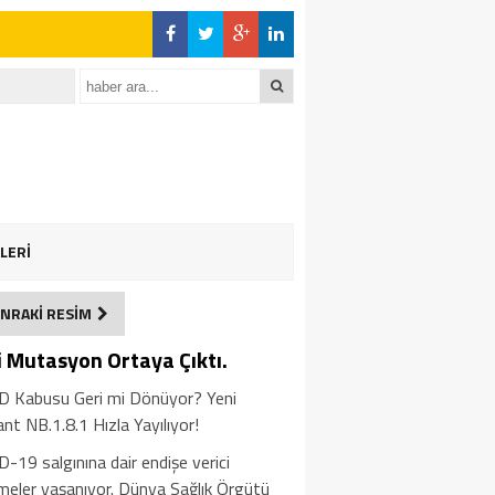
LERİ
NRAKİ RESİM
i Mutasyon Ortaya Çıktı.
D Kabusu Geri mi Dönüyor? Yeni
nt NB.1.8.1 Hızla Yayılıyor!
-19 salgınına dair endişe verici
meler yaşanıyor. Dünya Sağlık Örgütü