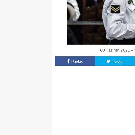
03 Haziran 2025 - 
Paylaş
Paylaş