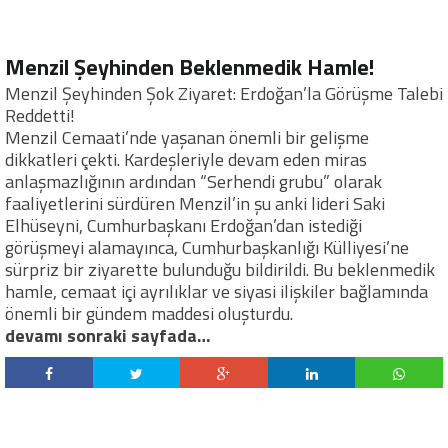
Menzil Şeyhinden Beklenmedik Hamle!
Menzil Şeyhinden Şok Ziyaret: Erdoğan’la Görüşme Talebi
Reddetti!
Menzil Cemaati’nde yaşanan önemli bir gelişme
dikkatleri çekti. Kardeşleriyle devam eden miras
anlaşmazlığının ardından “Serhendi grubu” olarak
faaliyetlerini sürdüren Menzil’in şu anki lideri Saki
Elhüseyni, Cumhurbaşkanı Erdoğan’dan istediği
görüşmeyi alamayınca, Cumhurbaşkanlığı Külliyesi’ne
sürpriz bir ziyarette bulunduğu bildirildi. Bu beklenmedik
hamle, cemaat içi ayrılıklar ve siyasi ilişkiler bağlamında
önemli bir gündem maddesi oluşturdu.
devamı sonraki sayfada…