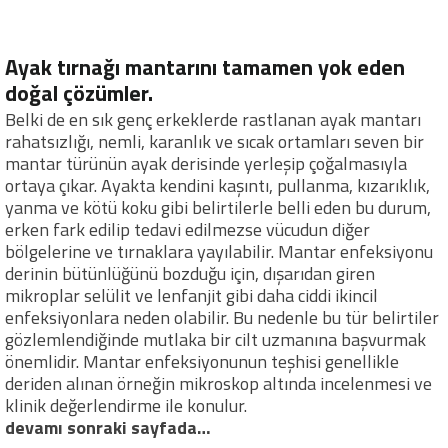
Ayak tırnağı mantarını tamamen yok eden
doğal çözümler.
Belki de en sık genç erkeklerde rastlanan ayak mantarı
rahatsızlığı, nemli, karanlık ve sıcak ortamları seven bir
mantar türünün ayak derisinde yerleşip çoğalmasıyla
ortaya çıkar. Ayakta kendini kaşıntı, pullanma, kızarıklık,
yanma ve kötü koku gibi belirtilerle belli eden bu durum,
erken fark edilip tedavi edilmezse vücudun diğer
bölgelerine ve tırnaklara yayılabilir. Mantar enfeksiyonu
derinin bütünlüğünü bozduğu için, dışarıdan giren
mikroplar selülit ve lenfanjit gibi daha ciddi ikincil
enfeksiyonlara neden olabilir. Bu nedenle bu tür belirtiler
gözlemlendiğinde mutlaka bir cilt uzmanına başvurmak
önemlidir. Mantar enfeksiyonunun teşhisi genellikle
deriden alınan örneğin mikroskop altında incelenmesi ve
klinik değerlendirme ile konulur.
devamı sonraki sayfada…