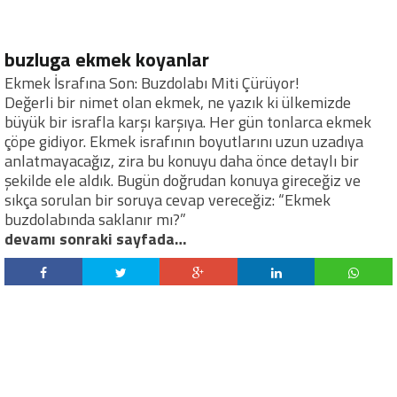
buzluga ekmek koyanlar
Ekmek İsrafına Son: Buzdolabı Miti Çürüyor!
Değerli bir nimet olan ekmek, ne yazık ki ülkemizde
büyük bir israfla karşı karşıya. Her gün tonlarca ekmek
çöpe gidiyor. Ekmek israfının boyutlarını uzun uzadıya
anlatmayacağız, zira bu konuyu daha önce detaylı bir
şekilde ele aldık. Bugün doğrudan konuya gireceğiz ve
sıkça sorulan bir soruya cevap vereceğiz: “Ekmek
buzdolabında saklanır mı?”
devamı sonraki sayfada…