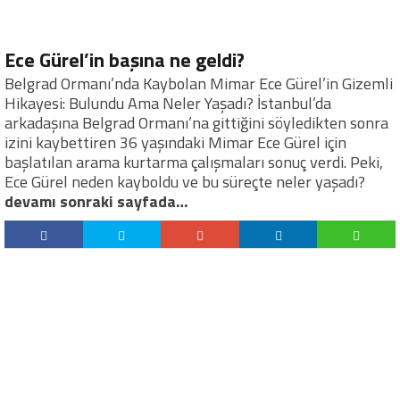
Ece Gürel’in başına ne geldi?
Belgrad Ormanı’nda Kaybolan Mimar Ece Gürel’in Gizemli
Hikayesi: Bulundu Ama Neler Yaşadı? İstanbul’da
arkadaşına Belgrad Ormanı’na gittiğini söyledikten sonra
izini kaybettiren 36 yaşındaki Mimar Ece Gürel için
başlatılan arama kurtarma çalışmaları sonuç verdi. Peki,
Ece Gürel neden kayboldu ve bu süreçte neler yaşadı?
devamı sonraki sayfada…