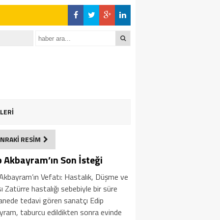
LERİ
NRAKİ RESİM
p Akbayram’ın Son İsteği
 Akbayram’ın Vefatı: Hastalık, Düşme ve
ı Zatürre hastalığı sebebiyle bir süre
anede tedavi gören sanatçı Edip
yram, taburcu edildikten sonra evinde