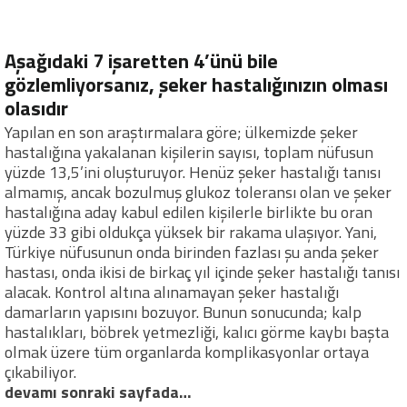
Aşağıdaki 7 işaretten 4’ünü bile
gözlemliyorsanız, şeker hastalığınızın olması
olasıdır
Yapılan en son araştırmalara göre; ülkemizde şeker
hastalığına yakalanan kişilerin sayısı, toplam nüfusun
yüzde 13,5’ini oluşturuyor. Henüz şeker hastalığı tanısı
almamış, ancak bozulmuş glukoz toleransı olan ve şeker
hastalığına aday kabul edilen kişilerle birlikte bu oran
yüzde 33 gibi oldukça yüksek bir rakama ulaşıyor. Yani,
Türkiye nüfusunun onda birinden fazlası şu anda şeker
hastası, onda ikisi de birkaç yıl içinde şeker hastalığı tanısı
alacak. Kontrol altına alınamayan şeker hastalığı
damarların yapısını bozuyor. Bunun sonucunda; kalp
hastalıkları, böbrek yetmezliği, kalıcı görme kaybı başta
olmak üzere tüm organlarda komplikasyonlar ortaya
çıkabiliyor.
devamı sonraki sayfada…