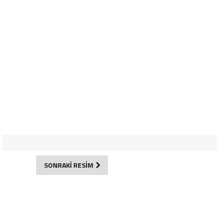
SONRAKİ RESİM