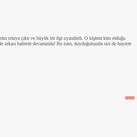
im ortaya çıktı ve büyük bir ilgi uyandırdı. O kişinin kim olduğu
perde arkası haberin devamında! Bu isim, duyduğunuzda sizi de hayrete