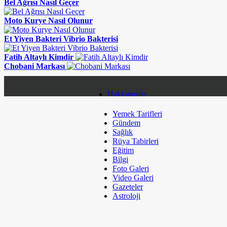
Bel Ağrısı Nasıl Geçer
Moto Kurye Nasıl Olunur
Et Yiyen Bakteri Vibrio Bakterisi
Fatih Altaylı Kimdir
Chobani Markası
Hakkımızda
Yemek Tarifleri
Gizlilik Politikası
Gündem
Sağlık
Topluluk Kuralları
Rüya Tabirleri
Eğitim
Çerez Politikaları
Bilgi
Foto Galeri
Kullanım Koşulları
Video Galeri
Gazeteler
Künye
Astroloji
Sitene Ekle