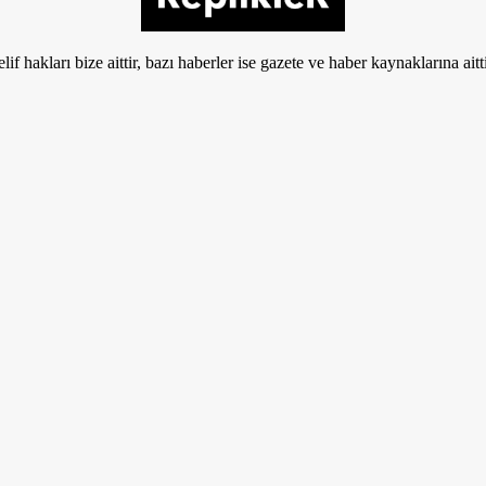
if hakları bize aittir, bazı haberler ise gazete ve haber kaynaklarına aitt