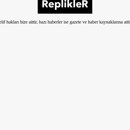
if hakları bize aittir, bazı haberler ise gazete ve haber kaynaklarına aitt