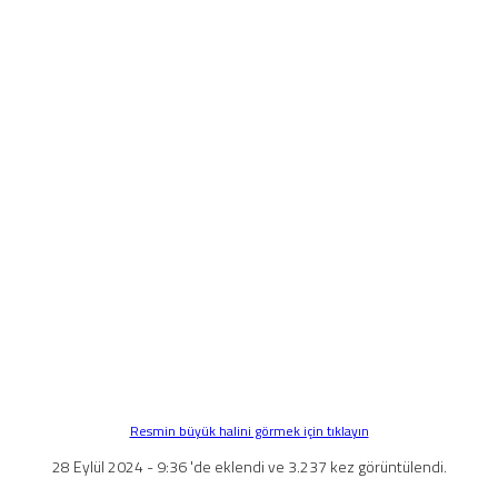
Resmin büyük halini görmek için tıklayın
28 Eylül 2024 - 9:36 'de eklendi ve 3.237 kez görüntülendi.