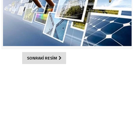
SONRAKİ RESİM