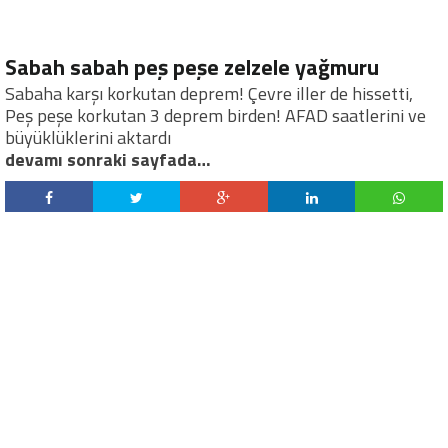
Sabah sabah peş peşe zelzele yağmuru
Sabaha karşı korkutan deprem! Çevre iller de hissetti,
Peş peşe korkutan 3 deprem birden! AFAD saatlerini ve
büyüklüklerini aktardı
devamı sonraki sayfada…