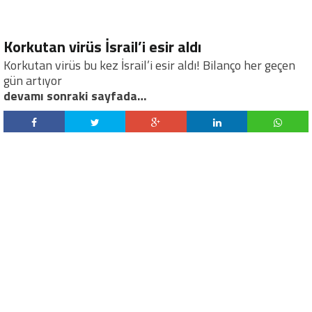
Korkutan virüs İsrail’i esir aldı
Korkutan virüs bu kez İsrail’i esir aldı! Bilanço her geçen
gün artıyor
devamı sonraki sayfada…