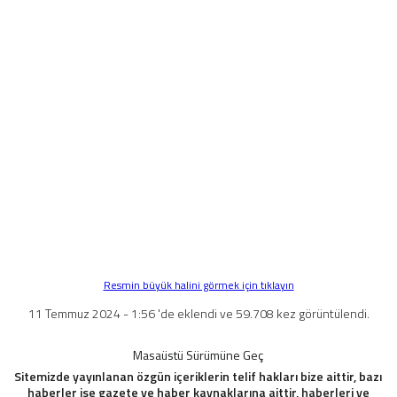
Resmin büyük halini görmek için tıklayın
11 Temmuz 2024 - 1:56 'de eklendi ve 59.708 kez görüntülendi.
Masaüstü Sürümüne Geç
Sitemizde yayınlanan özgün içeriklerin telif hakları bize aittir, bazı
haberler ise gazete ve haber kaynaklarına aittir, haberleri ve