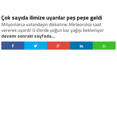
Çok sayıda ilimize uyarılar peş peşe geldi
Milyonlarca vatandaşın dikkatine..Meteoroloji saat
vererek uyardı! O illerde yoğun kar yağışı bekleniyor
devamı sonraki sayfada…