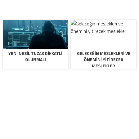
YENI NESIL TUZAK DIKKATLI
GELECEĞIN MESLEKLERI VE
OLUNMALI
ÖNEMINI YITIRECEK
MESLEKLER