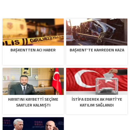
BAŞKENTTEN ACI HABER
BAŞKENT’TE KAHREDEN KAZA
HAYATINI KAYBETTI SEÇIME
İSTIFA EDEREK AK PARTI’YE
SAATLER KALMIŞTI
KATILIM SAĞLANDI