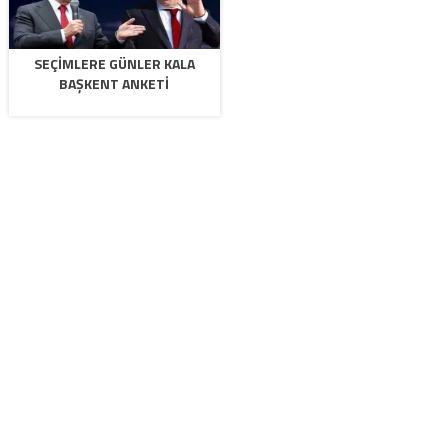
SEÇIMLERE GÜNLER KALA
BAŞKENT ANKETI