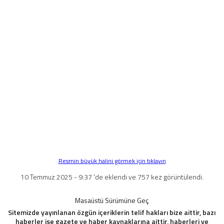
Resmin büyük halini görmek için tıklayın
10 Temmuz 2025 - 9:37 'de eklendi ve 757 kez görüntülendi.
Masaüstü Sürümüne Geç
Sitemizde yayınlanan özgün içeriklerin telif hakları bize aittir, bazı
haberler ise gazete ve haber kaynaklarına aittir, haberleri ve