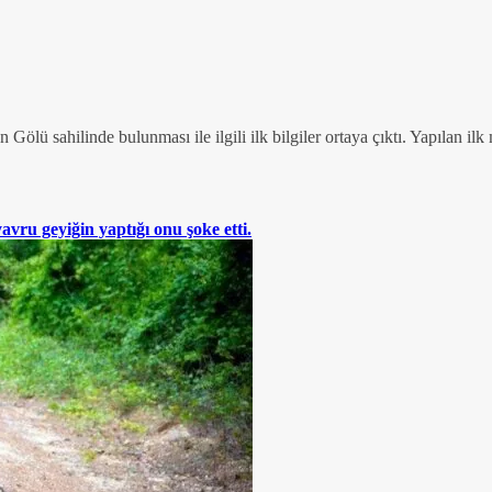
Gölü sahilinde bulunması ile ilgili ilk bilgiler ortaya çıktı. Yapılan i
vru geyiğin yaptığı onu şoke etti.