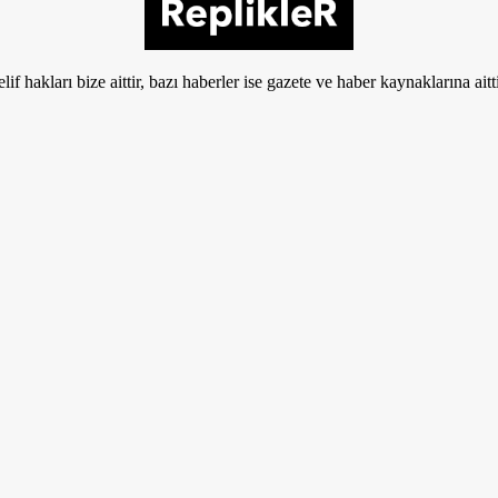
if hakları bize aittir, bazı haberler ise gazete ve haber kaynaklarına aitt