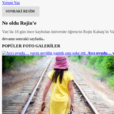
Yorum Yaz
SONRAKİ RESİM
Ne oldu Rojin’e
Van’da 18 gün önce kaybolan üniversite öğrencisi Rojin Kabaiş’in Van 
devamı sonraki sayfada..
POPÜLER FOTO GALERİLER
Avcı uyudu… ya