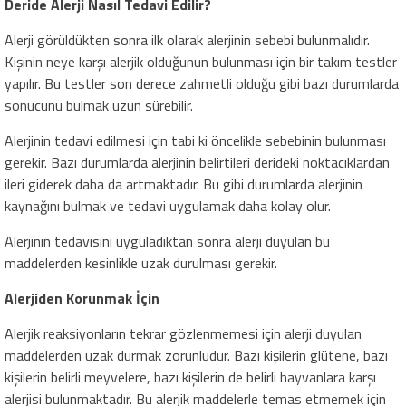
Deride Alerji Nasıl Tedavi Edilir?
Alerji görüldükten sonra ilk olarak alerjinin sebebi bulunmalıdır.
Kişinin neye karşı alerjik olduğunun bulunması için bir takım testler
yapılır. Bu testler son derece zahmetli olduğu gibi bazı durumlarda
sonucunu bulmak uzun sürebilir.
Alerjinin tedavi edilmesi için tabi ki öncelikle sebebinin bulunması
gerekir. Bazı durumlarda alerjinin belirtileri derideki noktacıklardan
ileri giderek daha da artmaktadır. Bu gibi durumlarda alerjinin
kaynağını bulmak ve tedavi uygulamak daha kolay olur.
Alerjinin tedavisini uyguladıktan sonra alerji duyulan bu
maddelerden kesinlikle uzak durulması gerekir.
Alerjiden Korunmak İçin
Alerjik reaksiyonların tekrar gözlenmemesi için alerji duyulan
maddelerden uzak durmak zorunludur. Bazı kişilerin glütene, bazı
kişilerin belirli meyvelere, bazı kişilerin de belirli hayvanlara karşı
alerjisi bulunmaktadır. Bu alerjik maddelerle temas etmemek için