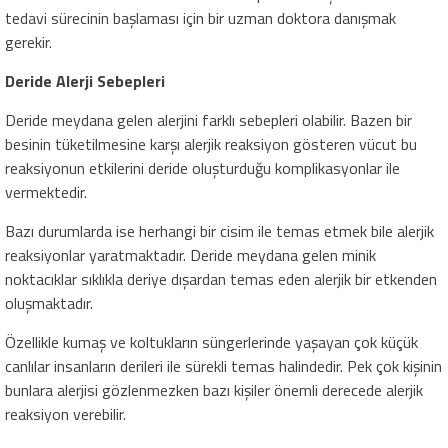
tedavi sürecinin başlaması için bir uzman doktora danışmak
gerekir.
Deride Alerji Sebepleri
Deride meydana gelen alerjini farklı sebepleri olabilir. Bazen bir
besinin tüketilmesine karşı alerjik reaksiyon gösteren vücut bu
reaksiyonun etkilerini deride oluşturduğu komplikasyonlar ile
vermektedir.
Bazı durumlarda ise herhangi bir cisim ile temas etmek bile alerjik
reaksiyonlar yaratmaktadır. Deride meydana gelen minik
noktacıklar sıklıkla deriye dışardan temas eden alerjik bir etkenden
oluşmaktadır.
Özellikle kumaş ve koltukların süngerlerinde yaşayan çok küçük
canlılar insanların derileri ile sürekli temas halindedir. Pek çok kişinin
bunlara alerjisi gözlenmezken bazı kişiler önemli derecede alerjik
reaksiyon verebilir.