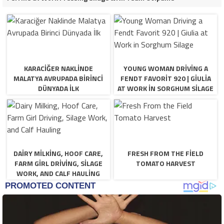
KARACIĞER NAKLINDE
YOUNG WOMAN DRIVING A
MALATYA AVRUPADA BIRINCI
FENDT FAVORIT 920 | GIULIA
DÜNYADA İLK
AT WORK IN SORGHUM SILAGE
DAIRY MILKING, HOOF CARE,
FRESH FROM THE FIELD
FARM GIRL DRIVING, SILAGE
TOMATO HARVEST
WORK, AND CALF HAULING