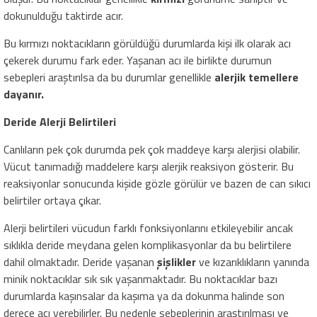
dokunulduğu taktirde acır.
Bu kırmızı noktacıkların görüldüğü durumlarda kişi ilk olarak acı
çekerek durumu fark eder. Yaşanan acı ile birlikte durumun
sebepleri araştırılsa da bu durumlar genellikle
alerjik temellere
dayanır.
Deride Alerji Belirtileri
Canlıların pek çok durumda pek çok maddeye karşı alerjisi olabilir.
Vücut tanımadığı maddelere karşı alerjik reaksiyon gösterir. Bu
reaksiyonlar sonucunda kişide gözle görülür ve bazen de can sıkıcı
belirtiler ortaya çıkar.
Alerji belirtileri vücudun farklı fonksiyonlarını etkileyebilir ancak
sıklıkla deride meydana gelen komplikasyonlar da bu belirtilere
dahil olmaktadır. Deride yaşanan
şişlikler
ve kızarıklıkların yanında
minik noktacıklar sık sık yaşanmaktadır. Bu noktacıklar bazı
durumlarda kaşınsalar da kaşıma ya da dokunma halinde son
derece acı verebilirler. Bu nedenle sebeplerinin araştırılması ve