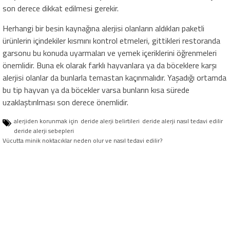
son derece dikkat edilmesi gerekir.
Herhangi bir besin kaynağına alerjisi olanların aldıkları paketli
ürünlerin içindekiler kısmını kontrol etmeleri, gittikleri restoranda
garsonu bu konuda uyarmaları ve yemek içeriklerini öğrenmeleri
önemlidir. Buna ek olarak farklı hayvanlara ya da böceklere karşı
alerjisi olanlar da bunlarla temastan kaçınmalıdır. Yaşadığı ortamda
bu tip hayvan ya da böcekler varsa bunların kısa sürede
uzaklaştırılması son derece önemlidir.
alerjiden korunmak için
deride alerji belirtileri
deride alerji nasıl tedavi edilir
deride alerji sebepleri
Vücutta minik noktacıklar neden olur ve nasıl tedavi edilir?